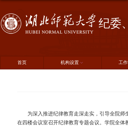
纪委
首页
机构设置
工作
为深入推进纪律教育走深走实，引导全院师生
在四楼会议室召开纪律教育专题会议。学院全体