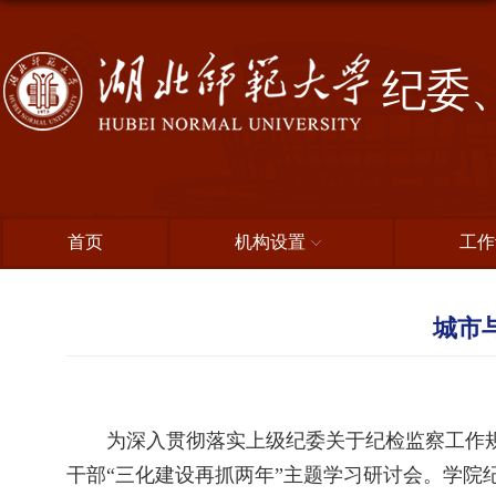
纪委
首页
机构设置
工作
城市
为深入贯彻落实上级纪委关于纪检监察工作
干部“三化建设再抓两年”主题学习研讨会。学院