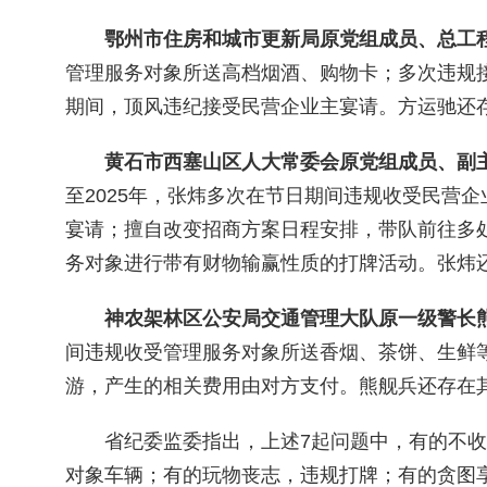
鄂州市住房和城市更新局原党组成员、总工
管理服务对象所送高档烟酒、购物卡；多次违规接
期间，顶风违纪接受民营企业主宴请。方运驰还存
黄石市西塞山区人大常委会原党组成员、副
至2025年，张炜多次在节日期间违规收受民营
宴请；擅自改变招商方案日程安排，带队前往多处
务对象进行带有财物输赢性质的打牌活动。张炜还
神农架林区公安局交通管理大队原一级警长
间违规收受管理服务对象所送香烟、茶饼、生鲜
游，产生的相关费用由对方支付。熊舰兵还存在其
省纪委监委指出，上述7起问题中，有的不
对象车辆；有的玩物丧志，违规打牌；有的贪图