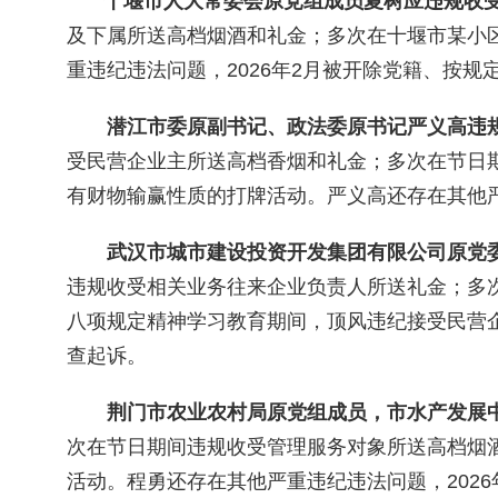
十堰市人大常委会原党组成员夏树应违规收
及下属所送高档烟酒和礼金；多次在十堰市某小
重违纪违法问题，2026年2月被开除党籍、按
潜江市委原副书记、政法委原书记严义高违
受民营企业主所送高档香烟和礼金；多次在节日
有财物输赢性质的打牌活动。严义高还存在其他严
武汉市城市建设投资开发集团有限公司原党
违规收受相关业务往来企业负责人所送礼金；多次
八项规定精神学习教育期间，顶风违纪接受民营企
查起诉。
荆门市农业农村局原党组成员，市水产发展
次在节日期间违规收受管理服务对象所送高档烟
活动。程勇还存在其他严重违纪违法问题，202