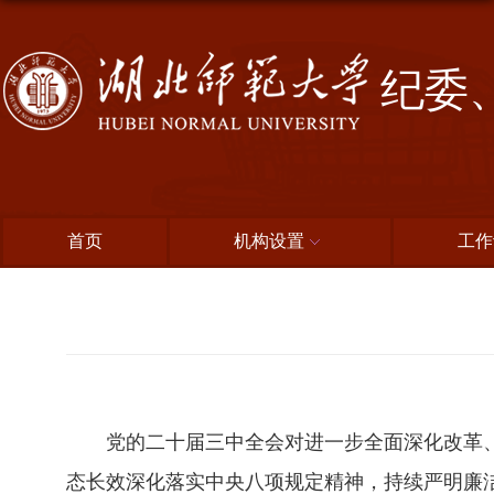
纪委
首页
机构设置
工作
党的二十届三中全会对进一步全面深化改革
态长效深化落实中央八项规定精神，持续严明廉