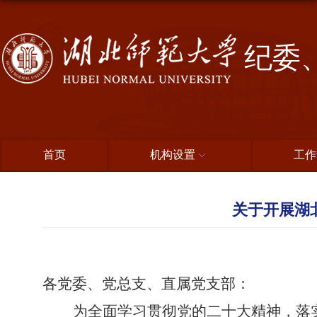
纪委
首页
机构设置
工作
关于开展湖
各党委、党总支、直属党支部：
为
全面学习贯彻党的二十大精神，落