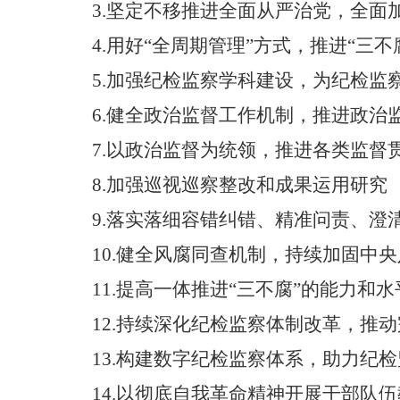
3.
坚定不移推进全面从严治党，全面
4.
用好
“全周期管理”方式，推进“三
5.
加强纪检监察学科建设，为纪检监
6.
健全政治监督工作机制，推进政治
7.
以政治监督为统领，推进各类监督
8.
加强巡视巡察整改和成果运用研究
9.落实落细容错纠错、精准问责、澄
10.
健全风腐同查机制，持续加固中央
11.
提高一体推进
“三不腐”的能力和
12.
持续深化纪检监察体制改革，推动
13.
构建数字纪检监察体系，助力纪检
14.
以彻底自我革命精神开展干部队伍